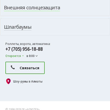
Внешняя солнцезащита
Шлагбаумы
Роллеты, ворота, автоматика:
+7 (705) 956-18-88
Откроется
в 8:00
Связаться
Шоу-румы в Алматы
© 1996-2026 ГК «АЛЮТЕХ»