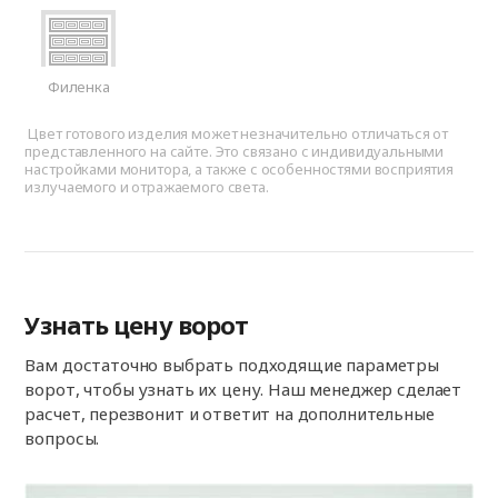
Филенка
Цвет готового изделия может незначительно отличаться от
представленного на сайте. Это связано с индивидуальными
настройками монитора, а также с особенностями восприятия
излучаемого и отражаемого света.
Узнать цену ворот
Вам достаточно выбрать подходящие параметры
ворот, чтобы узнать их цену. Наш менеджер сделает
расчет, перезвонит и ответит на дополнительные
вопросы.