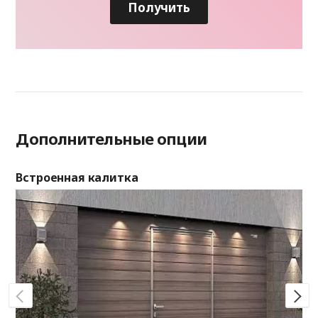
Получить
Дополнительные опции
Встроенная калитка
Ок