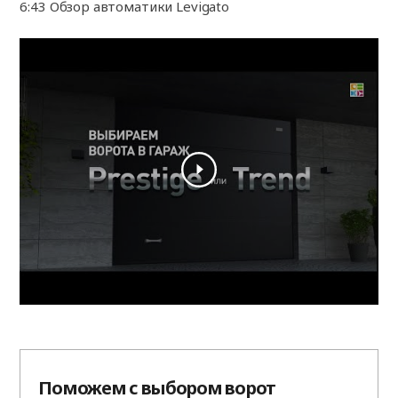
6:43 Обзор автоматики Levigato
Поможем с выбором ворот