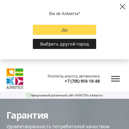
Вы из Алматы?
Да
Выбрать другой город
Роллеты, ворота, автоматика
+7 (705) 956-18-88
Официальный розничный сайт «АЛЮТЕХ» в Алматы
Гарантия
Удовлетворенность потребителей качеством