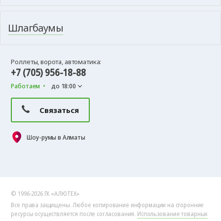
Шлагбаумы
Роллеты, ворота, автоматика:
+7 (705) 956-18-88
Работаем
до 18:00
Связаться
Шоу-румы в Алматы
© 1996-2026 ГК «АЛЮТЕХ»
Все права защищены. Любое копирование информации на сторонние
ресурсы осуществляется после согласования.
Использование товарных