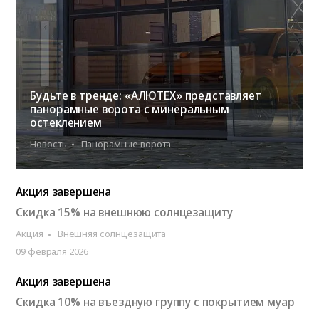
Будьте в тренде: «АЛЮТЕХ» представляет
панорамные ворота с минеральным
остеклением
Новость
Панорамные ворота
Акция завершена
Скидка 15% на внешнюю солнцезащиту
Акция
Внешняя солнцезащита
09 февраля 2026
Акция завершена
Скидка 10% на въездную группу с покрытием муар