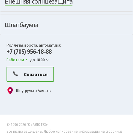
Внешняя солнцезащита
Шлагбаумы
Роллеты, ворота, автоматика:
+7 (705) 956-18-88
Работаем
до 18:00
Связаться
Шоу-румы в Алматы
© 1996-2026 ГК «АЛЮТЕХ»
Все права защищены. Любое копирование информации на сторонние