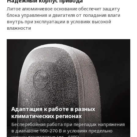
Надёжный корпус привода
Литое алюминиевое основание обеспечит защиту
блока управления и двигателя от попадания влаги
внутрь при эксплуатации в условиях высокой
влажности
Адаптация к работе в разных
климатических регионах
Бесперебойная работа при перепадах напряжения
в диапазоне 160-270 В и условиях предельно
низких температур (до −60ºС)