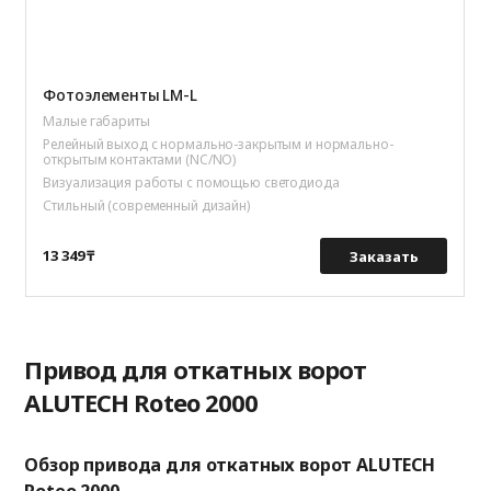
Фотоэлементы LM-L
Малые габариты
Релейный выход с нормально-закрытым и нормально-
открытым контактами (NC/NO)
Визуализация работы с помощью светодиода
Стильный (современный дизайн)
13 349 ₸
Заказать
Привод для откатных ворот
ALUTECH Roteo 2000
Обзор привода для откатных ворот ALUTECH