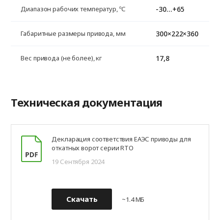
-30…+65
Диапазон рабочих температур, ºС
300×222×360
Габаритные размеры привода, мм
17,8
Вес привода (не более), кг
Техническая документация
Декларация соответствия ЕАЭС приводы для
откатных ворот серии RTO
19 Сентября 2024
Скачать
~1.4 МБ