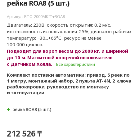
рейка ROA8 (5 шт.)
Артикул: RTO-2000MKIT+ROA8
Двигатель: 230В, скорость открытия: 0,2 м/с,
интенсивность использования: 25%, диапазон рабочих
температур: −30...+65°С, ресурс не менее
100 000 циклов.
Подходит для ворот весом до 2000 кг. и шириной
до 10 м. Магнитный концевой выключатель
с Датчиком Холла.
Все характеристики
Комплект поставки автоматики: привод, 5 реек по
1 метру, монтажный набор, 2 пульта AT-4N, 2 ключа
разблокировки, руководство по монтажу
и эксплуатации
рейка ROA8 (5 шт.)
212 526 ₸