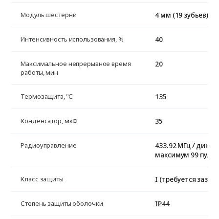
4 мм (19 зубьев)
Модуль шестерни
40
Интенсивность использования, %
20
Максимальное непрерывное время
работы, мин
135
Термозащита, ºС
35
Конденсатор, мкФ
433.92 МГц / динам
Радиоуправление
максимум 99 пуль
I (требуется зазем
Класс защиты
IP44
Степень защиты оболочки