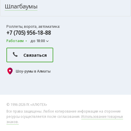
Шлагбаумы
Роллеты, ворота, автоматика:
+7 (705) 956-18-88
Работаем
до 18:00
Связаться
Шоу-румы в Алматы
© 1996-2026 ГК «АЛЮТЕХ»
Все права защищены. Любое копирование информации на сторонние
ресурсы осуществляется после согласования.
Использование товарных
знаков.