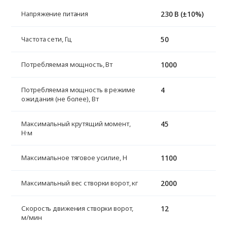
230 В (±10%)
Напряжение питания
50
Частота сети, Гц
1000
Потребляемая мощность, Вт
4
Потребляемая мощность в режиме
ожидания (не более), Вт
45
Максимальный крутящий момент,
Н·м
1100
Максимальное тяговое усилие, H
2000
Максимальный вес створки ворот, кг
12
Скорость движения створки ворот,
м/мин