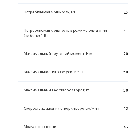
25
Потребляемая мощность, Вт
4
Потребляемая мощность в режиме ожидания
(не более), Вт
20
Максимальный крутящий момент, Н·м
50
Максимальное тяговое усилие, H
50
Максимальный вес створки ворот, кг
12
Скорость движения створки ворот, м/мин
4 
Модуль шестерни