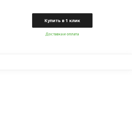
Купить в 1 клик
Доставка и оплата
+7 