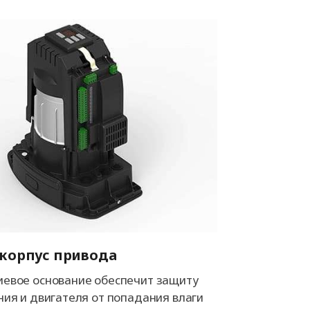
корпус привода
евое основание обеспечит защиту
ния и двигателя от попадания влаги