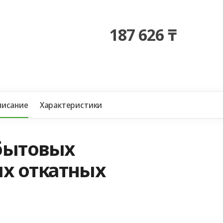
187 626 ₸
писание
Характеристики
бытовых
х откатных