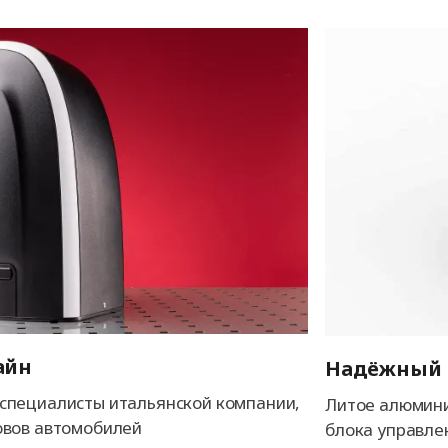
айн
Надёжный 
специалисты итальянской компании,
Литое алюмини
овов автомобилей
блока управле