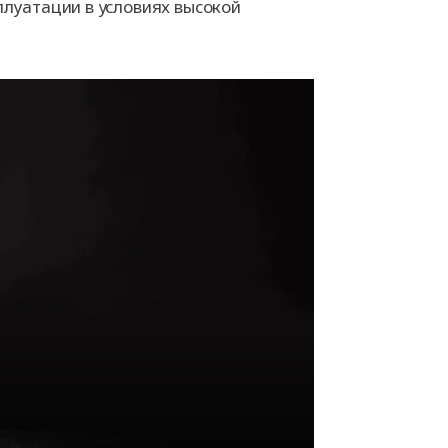
плуатации в условиях высокой