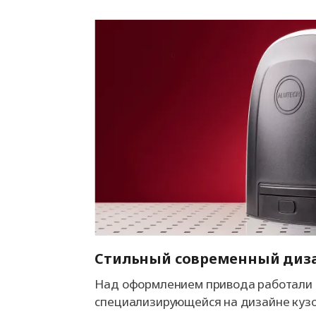
Стильный современный диз
Над оформлением привода работали 
специализирующейся на дизайне куз