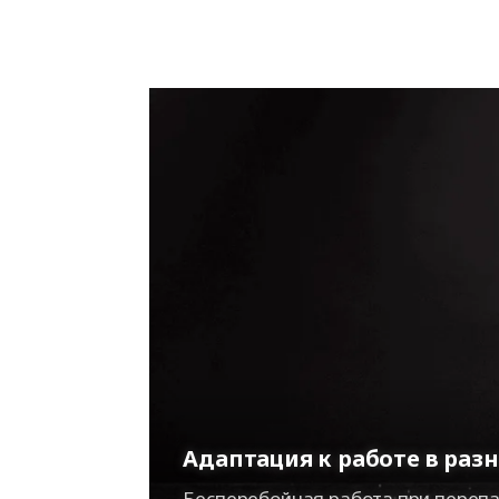
Адаптация к работе в раз
Бесперебойная работа при перепа