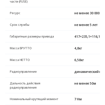
части (FUSE)
не менее 30 000 ц
Ресурс
не менее 5 лет
Срок службы
417×235,1×116,1 м
Габаритные размеры привода
4,8кг
Масса БРУТТО
6,58кг
Масса НЕТТО
динамический код
Радиоуправление
не менее 50м
Дальность действия
радиоуправления
7 Нм
Номинальный крутящий момент