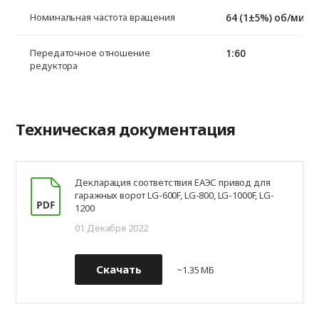
64 (1±5%) об/мин
Номинальная частота вращения
1:60
Передаточное отношение
редуктора
Техническая документация
Декларация соответствия ЕАЭС привод для
гаражных ворот LG-600F, LG-800, LG-1000F, LG-
1200
01 Декабря 2022
Скачать
~1.35 МБ