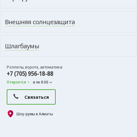
Внешняя солнцезащита
Шлагбаумы
Роллеты, ворота, автоматика:
+7 (705) 956-18-88
Откроется
в пн 8:00
Связаться
Шоу-румы в Алматы