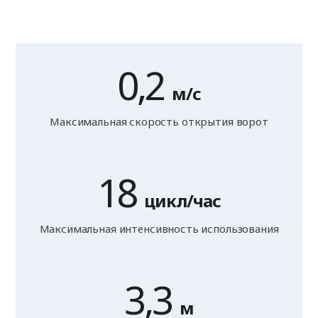
0,2
м/с
Максимальная скорость открытия ворот
18
цикл/час
Максимальная интенсивность использования
3,3
м