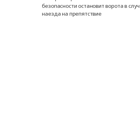
безопасности остановит ворота в слу
наезда на препятствие