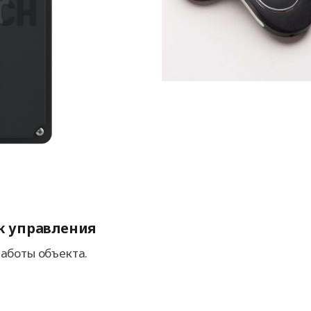
к управления
аботы объекта.