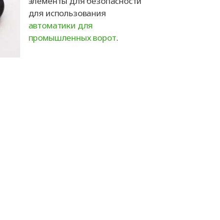
элементы для безопасности
для использования
автоматики для
промышленных ворот
.