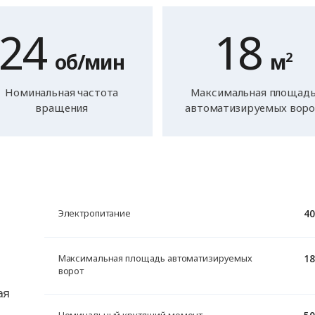
24
18
об/мин
м
2
Номинальная частота
Максимальная площад
вращения
автоматизируемых вор
40
Электропитание
18
Максимальная площадь автоматизируемых
ворот
ая
50
Номинальный крутящий момент