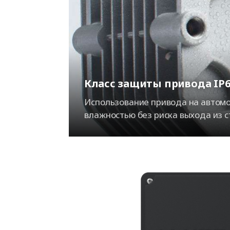
Класс защиты привода IP6
Использование привода на автом
влажностью без риска выхода из с