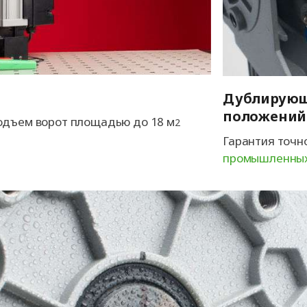
Дублирующ
положений
одъем ворот площадью до 18 м
2
Гарантия точн
промышленных