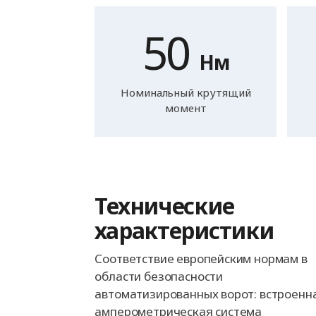
50
Нм
Номинальный крутящий
момент
Технические
характеристики
Соответствие европейским нормам в
области безопасности
автоматизированных ворот: встроенн
амперометрическая система