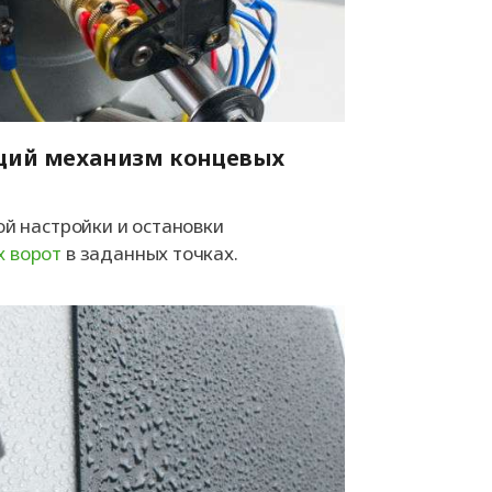
ий механизм концевых
ой настройки и остановки
 ворот
в заданных точках.