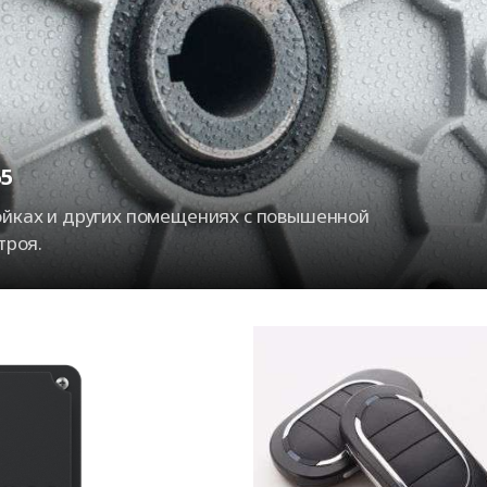
5
ойках и других помещениях с повышенной
троя.