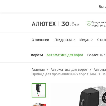
Вы 
Официальны
«АЛЮТЕХ» в
О компании
Поддержка
Медиа
Отзыв
Ворота
Автоматика для ворот
Роллетные
Главная
Автоматика для ворот
Автома
Привод для промышленных ворот TARGO TR-