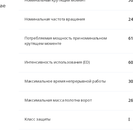
чае
24
Номинальная частота вращения
61
Потребляемая мощность при номинальном
крутящем моменте
60
Интенсивность использования (ED)
30
Максимальное время непрерывной работы
26
Максимальная масса полотна ворот
I
Класс защиты