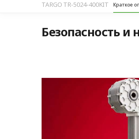
TARGO TR-5024-400KIT
Краткое о
Безопасность и 