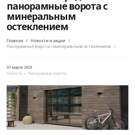
панорамные ворота с
минеральным
остеклением
Главная
Новости и акции
Панорамные ворота с минеральным остеклением
07 марта 2023
Новость
Панорамные ворота