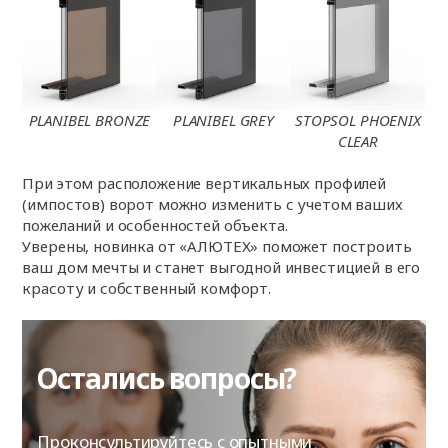
PLANIBEL BRONZE
PLANIBEL GREY
STOPSOL PHOENIX
CLEAR
При этом расположение вертикальных профилей
(импостов) ворот можно изменить с учетом ваших
пожеланий и особенностей объекта.
Уверены, новинка от «АЛЮТЕХ» поможет построить
ваш дом мечты и станет выгодной инвестицией в его
красоту и собственный комфорт.
Остались вопросы?
Проконсультируйтесь с опытными