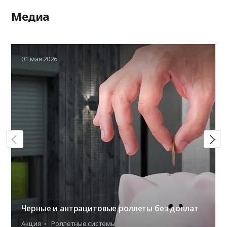
Медиа
01 мая 2026
Черные и антрацитовые роллеты без доплат
Акция
Роллетные системы