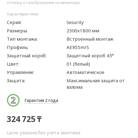
оттенку от изображения на мониторе.
Характеристики:
Серия:
Security
Размеры:
2300x1800 мм
Тип монтажа:
Встроенный монтаж
Профиль:
AER55m/S
Защитный короб:
Защитный короб 45°
Цвет:
01 (белый)
Управление:
Автоматическое
Защита:
Максимальная защита от
взлома
Гарантия 2 года
324 725 ₸
Цена указана без учета монтажа