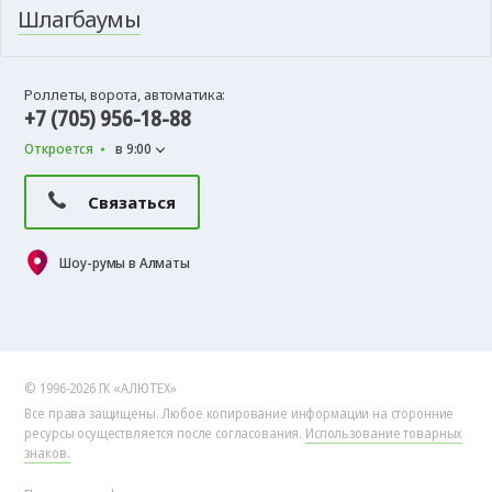
Шлагбаумы
Роллеты, ворота, автоматика:
+7 (705) 956-18-88
Откроется
в 9:00
Связаться
Шоу-румы в Алматы
© 1996-2026 ГК «АЛЮТЕХ»
Все права защищены. Любое копирование информации на сторонние
ресурсы осуществляется после согласования.
Использование товарных
знаков.