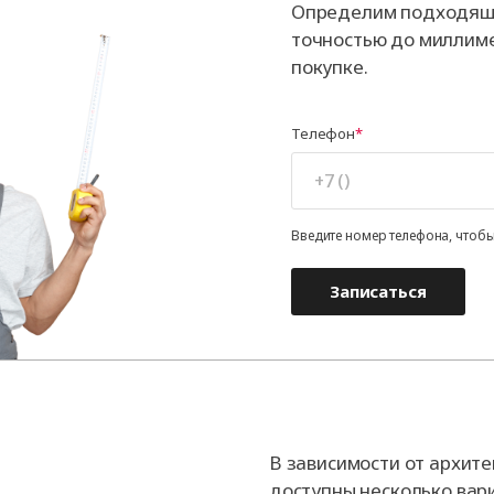
Определим подходящи
точностью до миллиме
покупке.
Телефон
Введите номер телефона, чтобы
Записаться
В зависимости от архит
доступны несколько вар