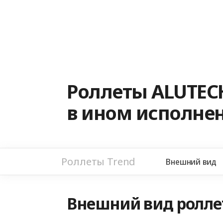
Роллеты ALUTEC
в ином исполне
Роллеты Trend
Внешний вид
Внешний вид роллет