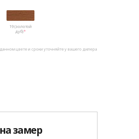
19 (золотой
дуб)
данном цвете и сроки уточняйте у вашего дилера
 на замер