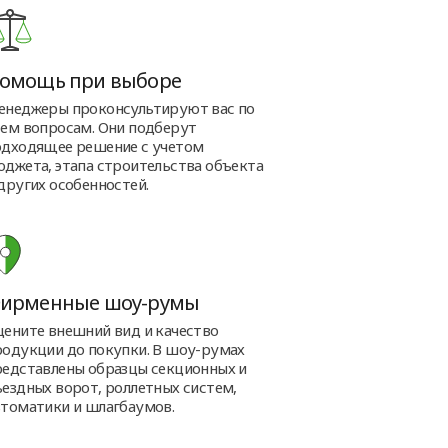
омощь при выборе
енеджеры проконсультируют вас по
сем вопросам. Они подберут
одходящее решение с учетом
юджета, этапа строительства объекта
других особенностей.
ирменные шоу-румы
цените внешний вид и качество
родукции до покупки. В шоу-румах
редставлены образцы секционных и
ездных ворот, роллетных систем,
втоматики и шлагбаумов.