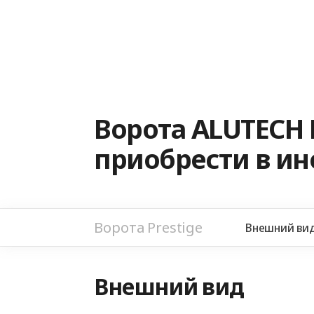
Ворота ALUTECH 
приобрести в и
Ворота Prestige
Внешний ви
Внешний вид