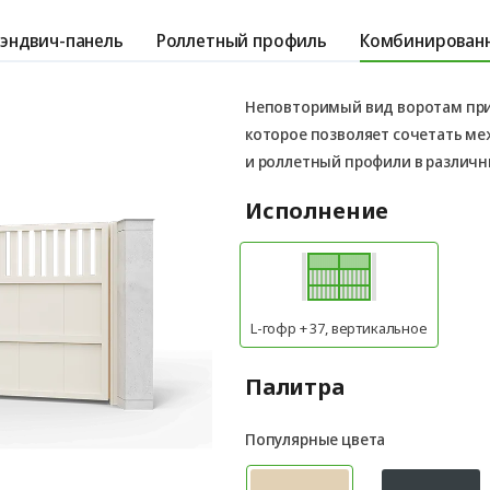
эндвич-панель
Роллетный профиль
Комбинированн
Неповторимый вид воротам пр
которое позволяет сочетать м
и роллетный профили в различн
Исполнение
L-гофр + 37, вертикальное
Палитра
Популярные цвета