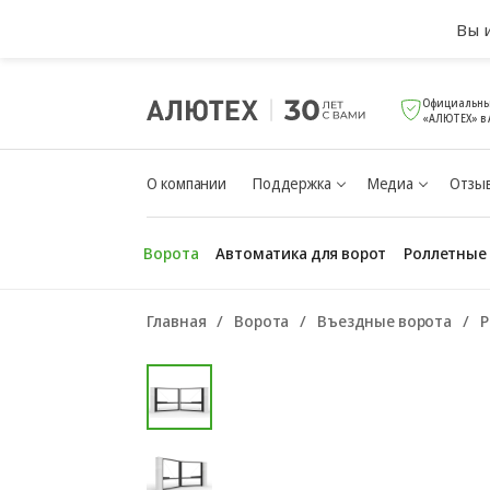
Вы 
Официальны
«АЛЮТЕХ» в
О компании
Поддержка
Медиа
Отзыв
Ворота
Автоматика для ворот
Роллетные
Главная
Ворота
Въездные ворота
Р