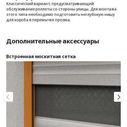
о
о
Классический вариант, предусматривающий
п
обслуживание роллеты со стороны улицы. Для монтажа
этого типа необходимо подготовить неглубокую нишу
для короба в перемычке проема.
Дополнительные аксессуары
Встроенная москитная сетка
Де