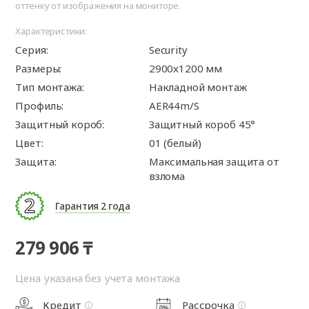
оттенку от изображения на мониторе.
Характеристики:
Серия:
Security
Размеры:
2900x1200 мм
Тип монтажа:
Накладной монтаж
Профиль:
AER44m/S
Защитный короб:
Защитный короб 45°
Цвет:
01 (белый)
Защита:
Максимальная защита от
взлома
Гарантия 2 года
279 906 ₸
Цена указана без учета монтажа
Кредит
Рассрочка