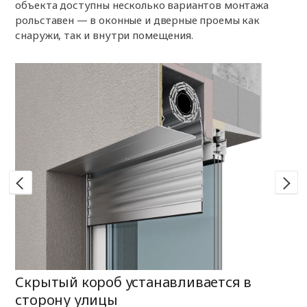
объекта доступны несколько вариантов монтажа
рольставен — в оконные и дверные проемы как
снаружи, так и внутри помещения.
Скрытый короб устанавливается в
Н
сторону улицы
К