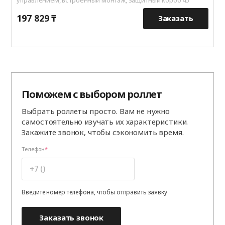
197 829 ₸
1
Заказать
Поможем с выбором роллет
Выбрать роллеты просто. Вам не нужно
самостоятельно изучать их характеристики.
Закажите звонок, чтобы сэкономить время.
Телефон
Введите номер телефона, чтобы отправить заявку
Заказать звонок