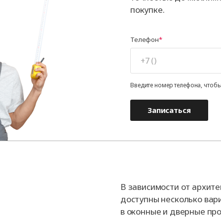
покупке.
Телефон
Введите номер телефона, чтобы
Записаться
В зависимости от архит
доступны несколько вар
в оконные и дверные про