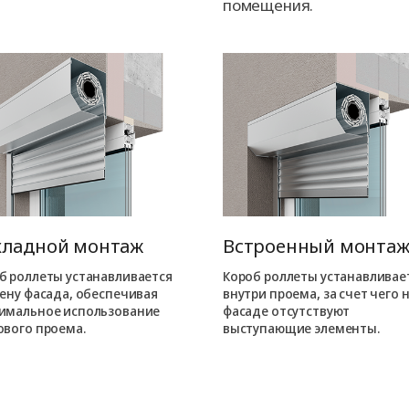
помещения.
кладной монтаж
Встроенный монта
б роллеты устанавливается
Короб роллеты устанавливае
тену фасада, обеспечивая
внутри проема, за счет чего 
имальное использование
фасаде отсутствуют
ового проема.
выступающие элементы.