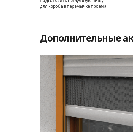
подготовить неглубокую нишу
для короба в перемычке проема.
Дополнительные ак