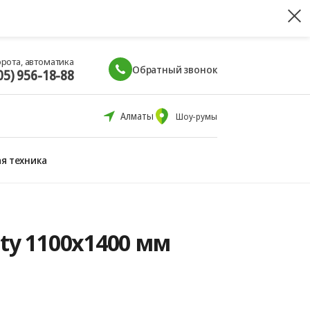
орота, автоматика
Обратный звонок
05) 956-18-88
Алматы
Шоу-румы
я техника
ity 1100x1400 мм