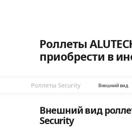
Роллеты ALUTECH
приобрести в и
Роллеты Security
Внешний вид
Внешний вид ролле
Security