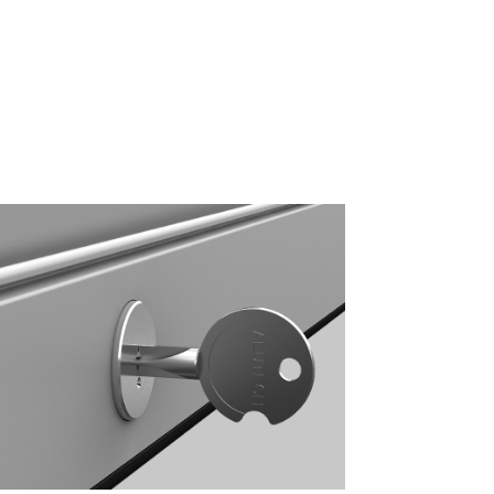
уровне.