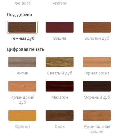
RAL 8017
ADS703
Под дерево
Темный дуб
Вишня
Золотой дуб
Цифровая печать
Антик
Светлый дуб
Горная сосна
Ирландский
Махагон
Мореный дуб
дуб
Орегон
Орех
Рустикальная
вишня