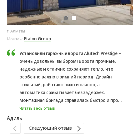
г. Алматы
г. 
Etalon Group
Монтаж:
Мо
Установили гаражные ворота Alutech Prestige –
очень довольны выбором! Ворота прочные,
надежные и отлично сохраняют тепло, что
особенно важно в зимний период. Дизайн
стильный, работают тихо и плавно, а
автоматика срабатывает без задержек.
Монтажная бригада справилась быстро и про...
Читать весь отзыв
Адиль
Ас
Следующий отзыв