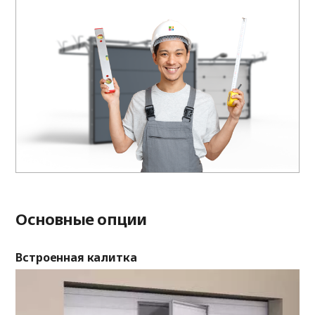
Основные опции
Встроенная калитка
Ок