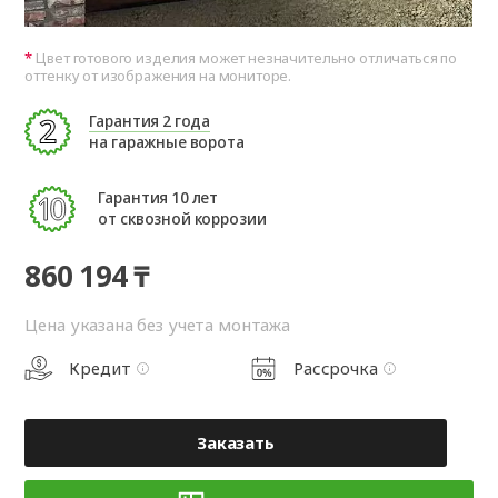
Цвет готового изделия может незначительно отличаться по
оттенку от изображения на мониторе.
Гарантия 2 года
на гаражные ворота
Гарантия 10 лет
от сквозной коррозии
860 194 ₸
Цена указана без учета монтажа
Кредит
Рассрочка
Заказать