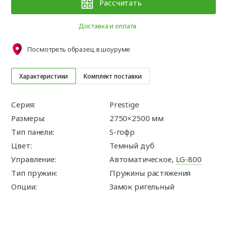
Рассчитать
Доставка и оплата
Посмотреть образец в шоуруме
Характеристики
Комплект поставки
Серия:
Prestige
Размеры:
2750×2500 мм
Тип панели:
S-гофр
Цвет:
Темный дуб
Управление:
Автоматическое,
LG-800
Тип пружин:
Пружины растяжения
Опции:
Замок ригельный