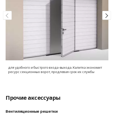
для удобного и быстрого входа-выхода. Калитка экономит
д
ресурс секционных ворот, продлевая срок их службы
и
ф
Прочие аксессуары
Вентиляционные решетки
Ри