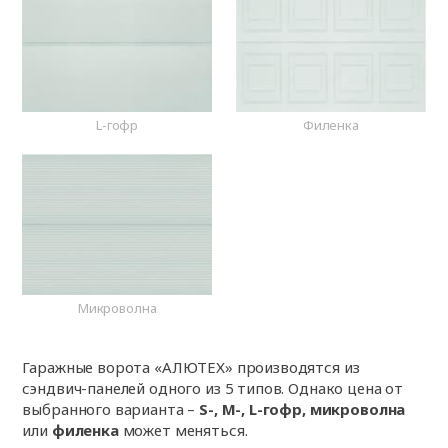
L-гофр
Филенка
Микроволна
Гаражные ворота «АЛЮТЕХ» производятся из
сэндвич-панелей одного из 5 типов. Однако цена от
выбранного варианта –
S-, M-, L-гофр, микроволна
или
филенка
может меняться.