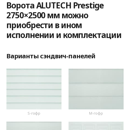
Ворота ALUTECH Prestige
2750×2500 мм можно
приобрести в ином
исполнении и комплектации
Варианты сэндвич-панелей
S-гофр
M-гофр