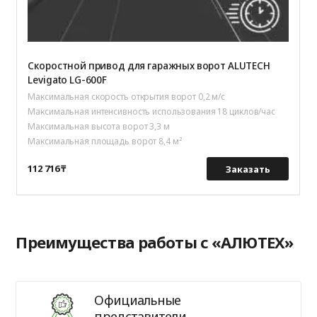
Скоростной привод для гаражных ворот ALUTECH
Levigato LG-600F
Максимальная скорость открытия ворот 0,2 м/с
Максимальная интенсивность использования 18 циклов/час
Максимальная высота ворот 3,3 м
Максимальная площадь ворот 8,4 м²
112 716 ₸
Заказать
Преимущества работы с «АЛЮТЕХ»
Официальные
представители