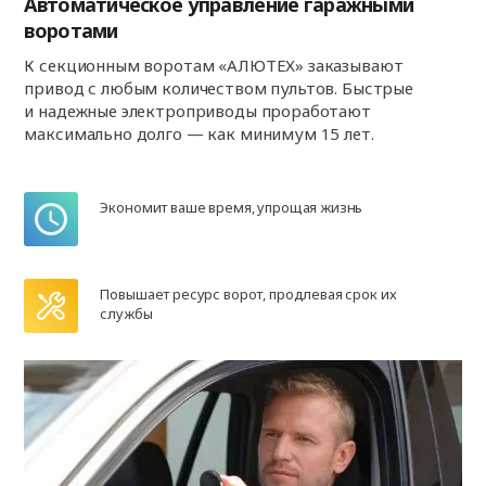
Автоматическое управление гаражными
воротами
К секционным воротам «АЛЮТЕХ» заказывают
привод с любым количеством пультов. Быстрые
и надежные электроприводы проработают
максимально долго — как минимум 15 лет.
Экономит ваше время, упрощая жизнь
Повышает ресурс ворот, продлевая срок их
службы