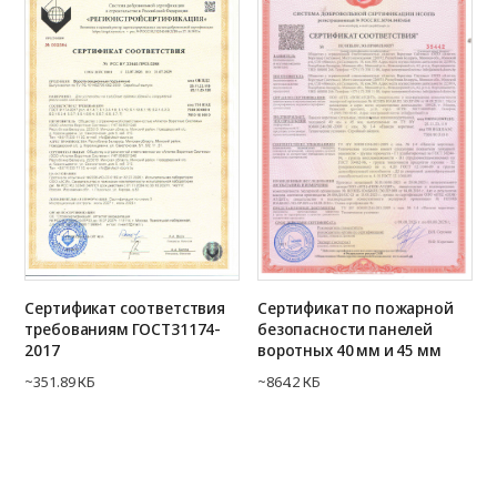
Сертификат соответствия
Сертификат по пожарной
требованиям ГОСТ31174-
безопасности панелей
2017
воротных 40 мм и 45 мм
~351.89 КБ
~864.2 КБ