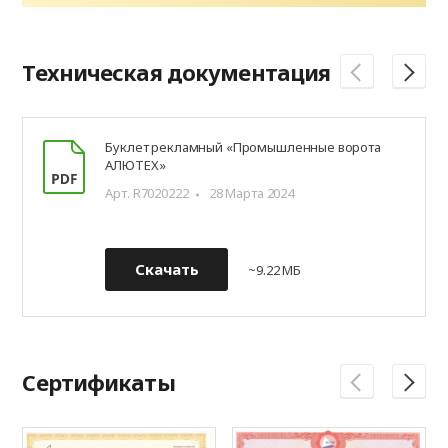
Техническая документация
Буклет рекламный «Промышленные ворота
АЛЮТЕХ»
Арт. R7020222
28 Марта 2024
Скачать
~9.22 МБ
Сертификаты