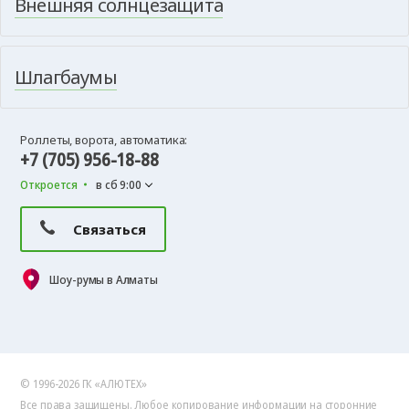
Внешняя солнцезащита
Шлагбаумы
Роллеты, ворота, автоматика:
+7 (705) 956-18-88
Откроется
в сб 9:00
Связаться
Шоу-румы в Алматы
© 1996-2026 ГК «АЛЮТЕХ»
Все права защищены. Любое копирование информации на сторонние