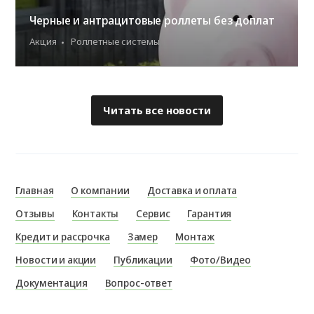
Черные и антрацитовые роллеты без доплат
Акция
Роллетные системы
Читать все новости
Главная
О компании
Доставка и оплата
Отзывы
Контакты
Сервис
Гарантия
Кредит и рассрочка
Замер
Монтаж
Новости и акции
Публикации
Фото/Видео
Документация
Вопрос-ответ