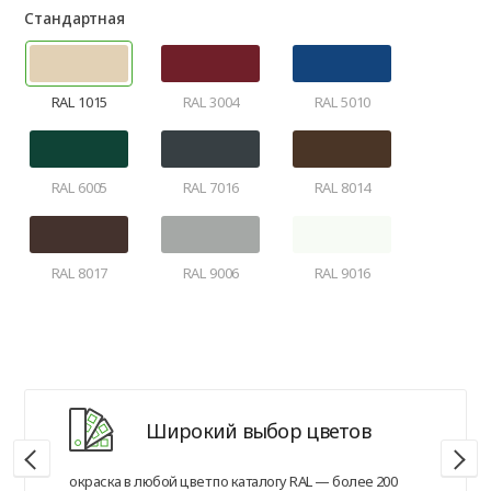
Стандартная
RAL 1015
RAL 3004
RAL 5010
RAL 6005
RAL 7016
RAL 8014
RAL 8017
RAL 9006
RAL 9016
Широкий выбор цветов
окраска в любой цвет по каталогу RAL — более 200