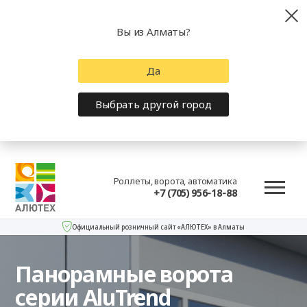
Вы из Алматы?
Да
Выбрать другой город
Роллеты, ворота, автоматика
+7 (705) 956-18-88
Официальный розничный сайт «АЛЮТЕХ» в Алматы
Панорамные ворота
серии AluTrend