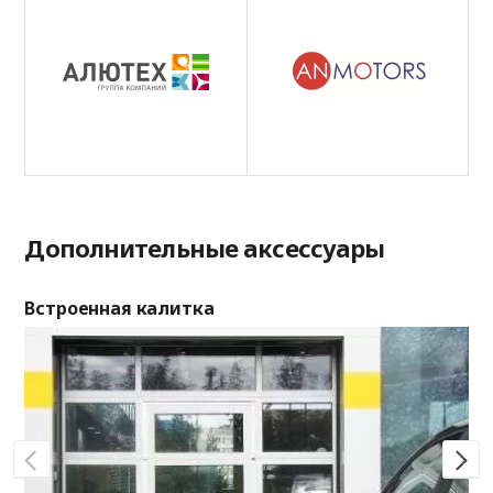
Дополнительные аксессуары
Встроенная калитка
По