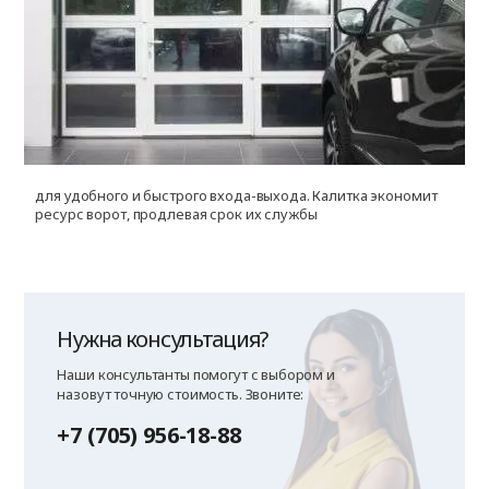
для удобного и быстрого входа-выхода. Калитка экономит
п
ресурс ворот, продлевая срок их службы
м
Нужна консультация?
Наши консультанты помогут с выбором и
назовут точную стоимость. Звоните:
+7 (705) 956-18-88