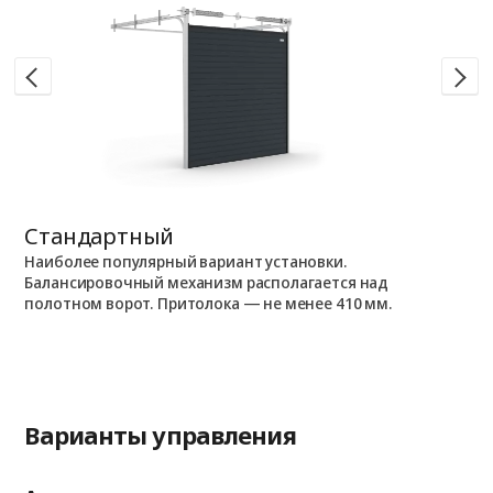
Стандартный
Н
Наиболее популярный вариант установки.
П
Балансировочный механизм располагается над
П
полотном ворот. Притолока — не менее 410 мм.
и
Варианты управления