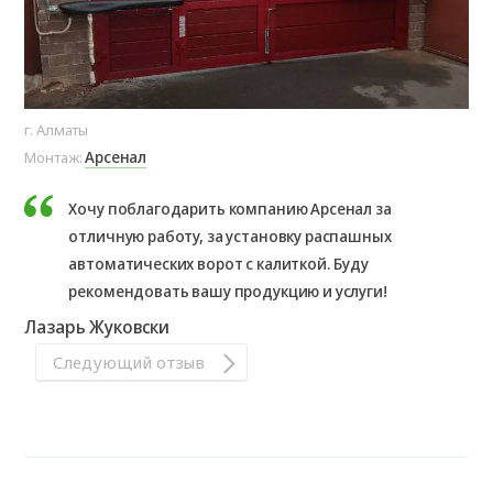
г. Алматы
Арсенал
Монтаж:
Хочу поблагодарить компанию Арсенал за
отличную работу, за установку распашных
автоматических ворот с калиткой. Буду
рекомендовать вашу продукцию и услуги!
Лазарь Жуковски
Следующий отзыв