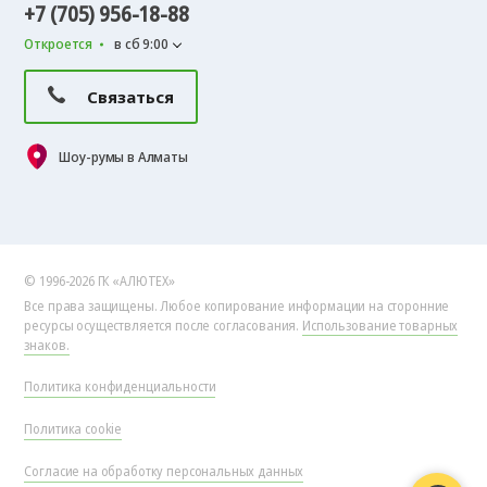
+7 (705) 956-18-88
Откроется
в сб 9:00
Связаться
Шоу-румы в Алматы
© 1996-2026 ГК «АЛЮТЕХ»
Все права защищены. Любое копирование информации на сторонние
ресурсы осуществляется после согласования.
Использование товарных
знаков.
Политика конфиденциальности
Политика cookie
Согласие на обработку персональных данных