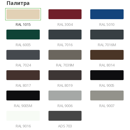
Палитра
RAL 1015
RAL 3004
RAL 5010
RAL 6005
RAL 7016
RAL 7016M
RAL 7024
RAL 7039M
RAL 8014
RAL 8017
RAL 8019
RAL 9005
RAL 9005M
RAL 9006
RAL 9007
RAL 9016
ADS 703