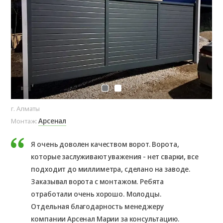
г. Алматы
г. 
Арсенал
Монтаж:
Мо
Я очень доволен качеством ворот. Ворота,
которые заслуживают уважения - нет сварки, все
подходит до миллиметра, сделано на заводе.
Заказывал ворота с монтажом. Ребята
Де
отработали очень хорошо. Молодцы.
Отдельная благодарность менеджеру
компании Арсенал Марии за консультацию.