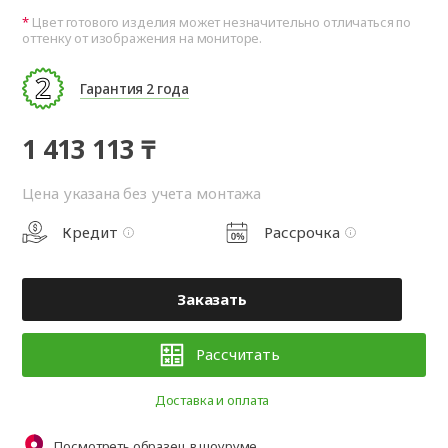
Цвет готового изделия может незначительно отличаться по
оттенку от изображения на мониторе.
Гарантия 2 года
1 413 113 ₸
Цена указана без учета монтажа
Кредит
Рассрочка
Заказать
Рассчитать
Доставка и оплата
Посмотреть образец в шоуруме