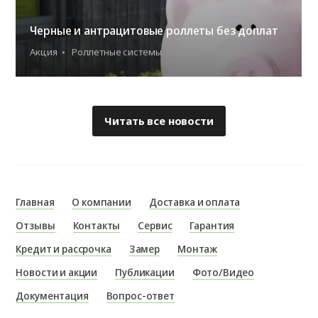
Черные и антрацитовые роллеты без доплат
Акция
Роллетные системы
Читать все новости
Главная
О компании
Доставка и оплата
Отзывы
Контакты
Сервис
Гарантия
Кредит и рассрочка
Замер
Монтаж
Новости и акции
Публикации
Фото/Видео
Документация
Вопрос-ответ