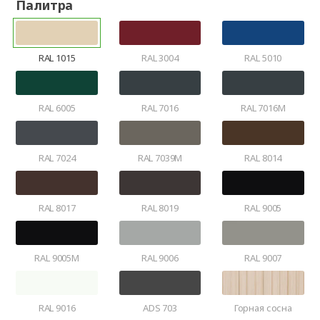
Палитра
RAL 1015
RAL 3004
RAL 5010
RAL 6005
RAL 7016
RAL 7016M
RAL 7024
RAL 7039M
RAL 8014
RAL 8017
RAL 8019
RAL 9005
RAL 9005M
RAL 9006
RAL 9007
RAL 9016
ADS 703
Горная сосна