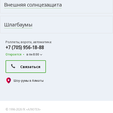
Внешняя солнцезащита
Шлагбаумы
Роллеты, ворота, автоматика:
+7 (705) 956-18-88
Откроется
в пн 8:00
Связаться
Шоу-румы в Алматы
© 1996-2026 ГК «АЛЮТЕХ»