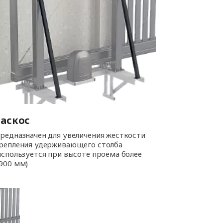
Раскос
редназначен для увеличения жесткости
репления удерживающего столба
используется при высоте проема более
900 мм)