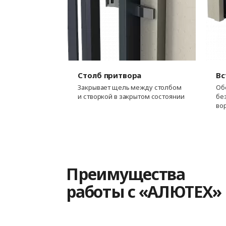
Столб притвора
Вс
Закрывает щель между столбом
Об
и створкой в закрытом состоянии
бе
во
Преимущества
работы с «АЛЮТЕХ»