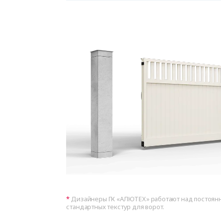
Дизайнеры ГК «АЛЮТЕХ» работают над постоя
стандартных текстур для ворот.