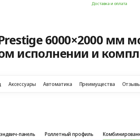
Доставка и оплата
Prestige 6000×2000 мм 
ном исполнении и комп
д
Аксессуары
Автоматика
Преимущества
Отзыв
эндвич-панель
Роллетный профиль
Комбинированн