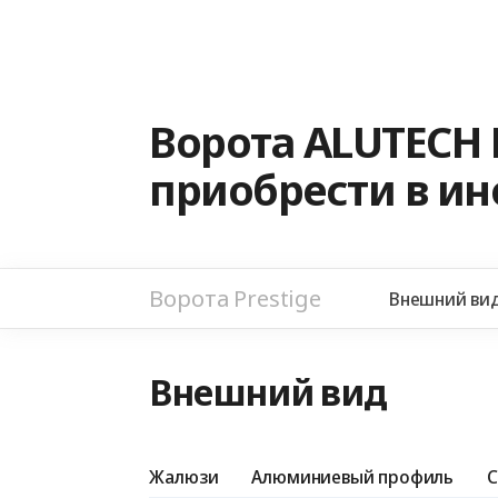
Ворота ALUTECH 
приобрести в и
Ворота Prestige
Внешний ви
Внешний вид
Жалюзи
Алюминиевый профиль
С