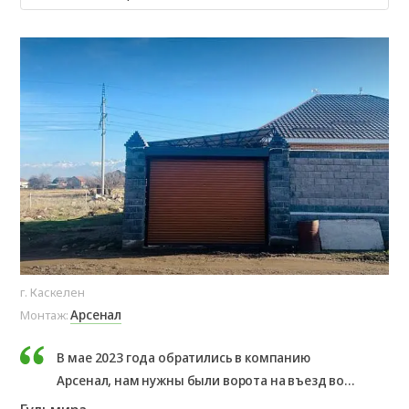
г. Каскелен
Арсенал
Монтаж:
В мае 2023 года обратились в компанию
Арсенал, нам нужны были ворота на въезд во
двор. Нас проконсультировали и мы заказали