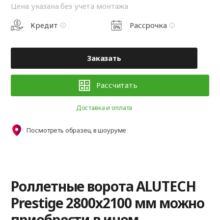
Цена указана без учета монтажа
Кредит
Рассрочка
Заказать
Рассчитать
Доставка и оплата
Посмотреть образец в шоуруме
Роллетные ворота ALUTECH
Prestige 2800x2100 мм можно
приобрести в ином