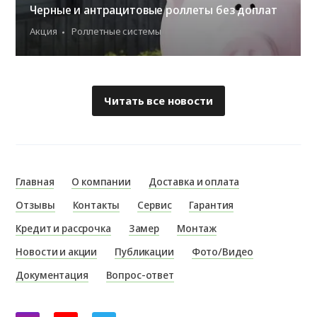
Черные и антрацитовые роллеты без доплат
Акция
Роллетные системы
Читать все новости
Главная
О компании
Доставка и оплата
Отзывы
Контакты
Сервис
Гарантия
Кредит и рассрочка
Замер
Монтаж
Новости и акции
Публикации
Фото/Видео
Документация
Вопрос-ответ