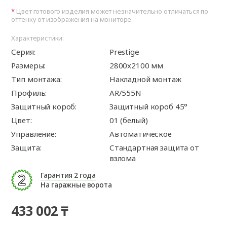
Цвет готового изделия может незначительно отличаться по
оттенку от изображения на мониторе.
Характеристики:
Серия:
Prestige
Размеры:
2800x2100 мм
Тип монтажа:
Накладной монтаж
Профиль:
AR/555N
Защитный короб:
Защитный короб 45°
Цвет:
01 (белый)
Управление:
Автоматическое
Защита:
Стандартная защита от
взлома
Гарантия 2 года
На гаражные ворота
433 002 ₸