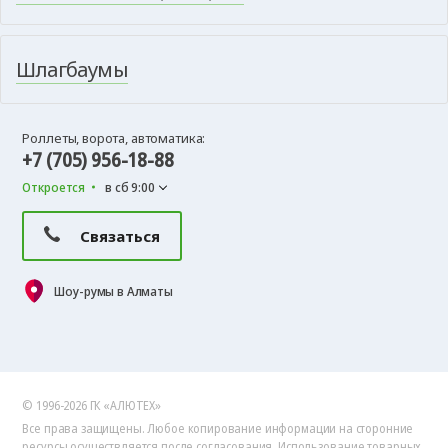
Шлагбаумы
Роллеты, ворота, автоматика:
+7 (705) 956-18-88
Откроется
в сб 9:00
Связаться
Шоу-румы в Алматы
© 1996-2026 ГК «АЛЮТЕХ»
Все права защищены. Любое копирование информации на сторонние
ресурсы осуществляется после согласования.
Использование товарных