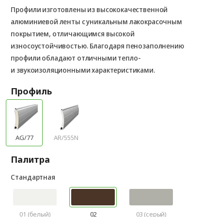
Профили изготовлены из высококачественной
алюминиевой ленты с уникальным лакокрасочным
покрытием, отличающимся высокой
износоустойчивостью. Благодаря пенозаполнению
профили обладают отличными тепло-
и звукоизоляционными характеристиками.
Профиль
AG/77
AR/555N
Палитра
Стандартная
01 (белый)
02
03 (серый)