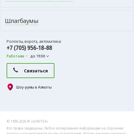
Шлагбаумы
Роллеты, ворота, автоматика:
+7 (705) 956-18-88
Работаем
до 19:00
Связаться
Шоу-румы в Алматы
© 1996-2026 ГК «АЛЮТЕХ»
Все права защищены. Любое копирование информации на сторонние
ресурсы осуществляется после согласования.
Использование товарных