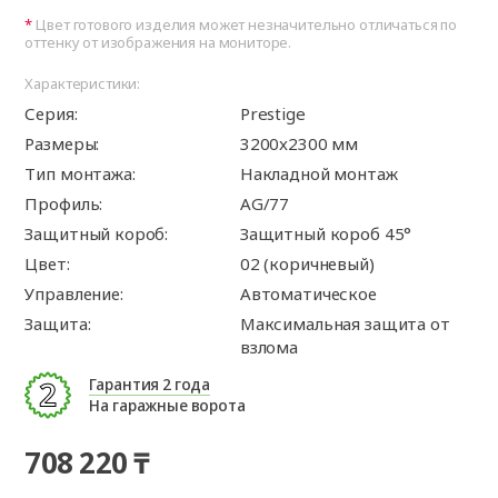
Цвет готового изделия может незначительно отличаться по
оттенку от изображения на мониторе.
Характеристики:
Серия:
Prestige
Размеры:
3200x2300 мм
Тип монтажа:
Накладной монтаж
Профиль:
AG/77
Защитный короб:
Защитный короб 45°
Цвет:
02 (коричневый)
Управление:
Автоматическое
Защита:
Максимальная защита от
взлома
Гарантия 2 года
На гаражные ворота
708 220 ₸