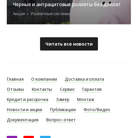
Черные и антрацитовые роллеты без доплат
Акция
Роллетные системы
Читать все новости
Главная
О компании
Доставка и оплата
Отзывы
Контакты
Сервис
Гарантия
Кредит и рассрочка
Замер
Монтаж
Новости и акции
Публикации
Фото/Видео
Документация
Вопрос-ответ