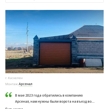
г. Каскелен
Арсенал
Монтаж:
В мае 2023 года обратились в компанию
Арсенал, нам нужны были ворота на въезд во
двор. Нас проконсультировали и мы заказали