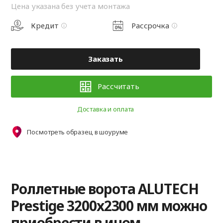
Цена указана без учета монтажа
Кредит
Рассрочка
Заказать
Рассчитать
Доставка и оплата
Посмотреть образец в шоуруме
Роллетные ворота ALUTECH
Prestige 3200x2300 мм можно
приобрести в ином