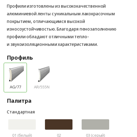
Профили изготовлены из высококачественной
алюминиевой ленты с уникальным лакокрасочным
покрытием, отличающимся высокой
износоустойчивостью. Благодаря пенозаполнению
профили обладают отличными тепло-
и звукоизоляционными характеристиками.
Профиль
AG/77
AR/555N
Палитра
Стандартная
01 (белый)
02
03 (серый)