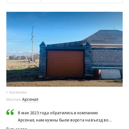
г. Каскелен
Арсенал
Монтаж:
В мае 2023 года обратились в компанию
Арсенал, нам нужны были ворота на въезд во
двор. Нас проконсультировали и мы заказали