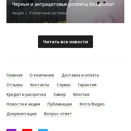
Черные и антрацитовые роллеты без доплат
Акция
Роллетные системы
Читать все новости
Главная
О компании
Доставка и оплата
Отзывы
Контакты
Сервис
Гарантия
Кредит и рассрочка
Замер
Монтаж
Новости и акции
Публикации
Фото/Видео
Документация
Вопрос-ответ