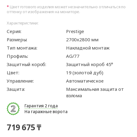
Цвет готового изделия может незначительно отличаться по
оттенку от изображения на мониторе.
Характеристики:
Серия:
Prestige
Размеры:
2700x2800 мм
Тип монтажа:
Накладной монтаж
Профиль:
AG/77
Защитный короб:
Защитный короб 45°
Цвет:
19 (золотой дуб)
Управление:
Автоматическое
Защита:
Максимальная защита от
взлома
Гарантия 2 года
На гаражные ворота
719 675 ₸