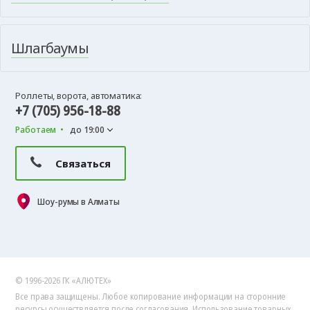
Шлагбаумы
Роллеты, ворота, автоматика:
+7 (705) 956-18-88
Работаем
до 19:00
Связаться
Шоу-румы в Алматы
© 1996-2026 ГК «АЛЮТЕХ»
Все права защищены. Любое копирование информации на сторонние
ресурсы осуществляется после согласования.
Использование товарных