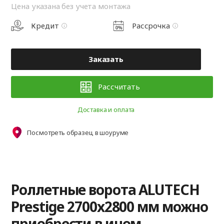
Цена указана без учета монтажа
Кредит
Рассрочка
Заказать
Рассчитать
Доставка и оплата
Посмотреть образец в шоуруме
Роллетные ворота ALUTECH
Prestige 2700x2800 мм можно
приобрести в ином