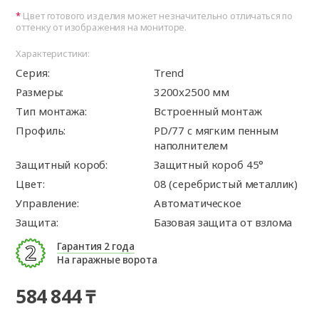
Цвет готового изделия может незначительно отличаться по
оттенку от изображения на мониторе.
Характеристики:
Серия:
Trend
Размеры:
3200x2500 мм
Тип монтажа:
Встроенный монтаж
Профиль:
PD/77 c мягким пенным
наполнителем
Защитный короб:
Защитный короб 45°
Цвет:
08 (серебристый металлик)
Управление:
Автоматическое
Защита:
Базовая защита от взлома
Гарантия 2 года
На гаражные ворота
584 844 ₸