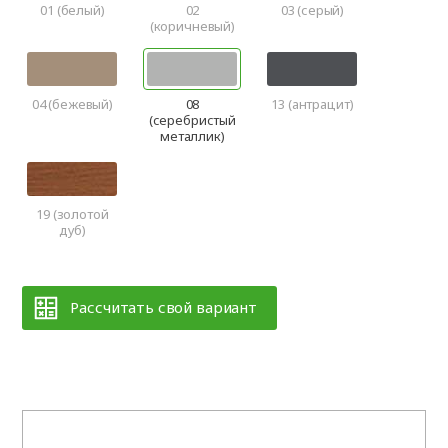
01 (белый)
02
03 (серый)
(коричневый)
04 (бежевый)
08
13 (антрацит)
(серебристый
металлик)
19 (золотой
дуб)
Рассчитать свой вариант