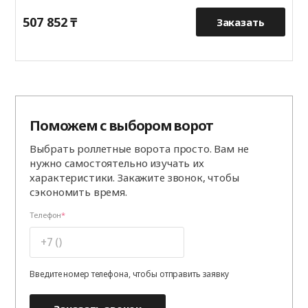
507 852 ₸
8
Заказать
Поможем с выбором ворот
Выбрать роллетные ворота просто. Вам не
нужно самостоятельно изучать их
характеристики. Закажите звонок, чтобы
сэкономить время.
Телефон
Введите номер телефона, чтобы отправить заявку