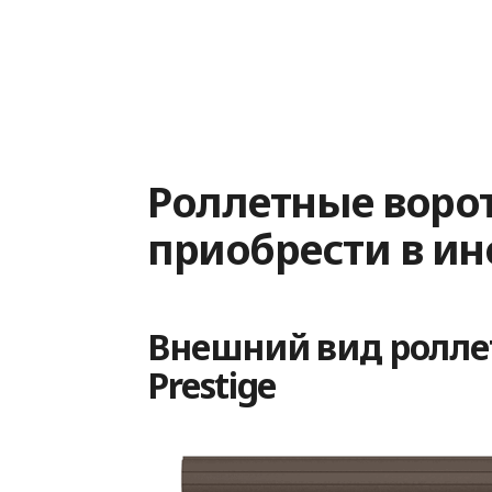
Роллетные ворот
приобрести в и
Внешний вид ролле
Prestige