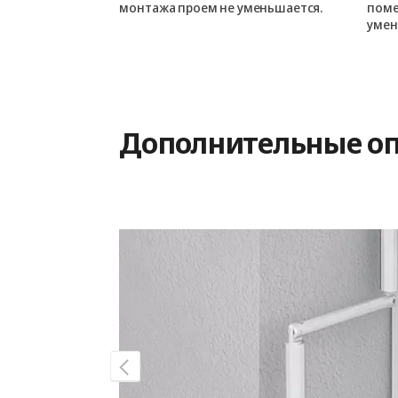
монтажа проем не уменьшается.
поме
умен
Дополнительные о