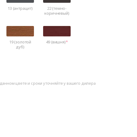
13 (антрацит)
22 (темно-
коричневый)
19 (золотой
49 (вишня)
дуб)
данном цвете и сроки уточняйте у вашего дилера