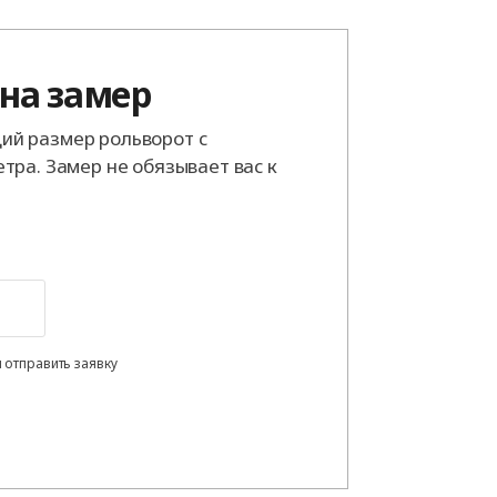
 на замер
й размер рольворот с
тра. Замер не обязывает вас к
 отправить заявку