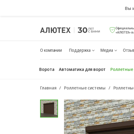
Вы 
Официальны
«АЛЮТЕХ» в
О компании
Поддержка
Медиа
Отзыв
Ворота
Автоматика для ворот
Роллетные
Главная
Роллетные системы
Роллетны