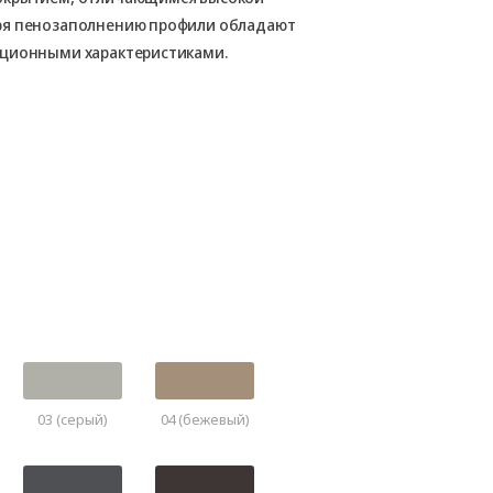
ря пенозаполнению профили обладают
яционными характеристиками.
03 (серый)
04 (бежевый)