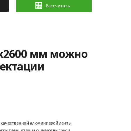
Рассчитать
0x2600 мм можно
лектации
окачественной алюминиевой ленты
покрытием, отличающимся высокой