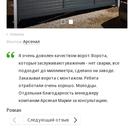
г. Алматы
г. 
Арсенал
Монтаж:
Мо
Я очень доволен качеством ворот. Ворота,
которые заслуживают уважения - нет сварки, все
подходит до миллиметра, сделано на заводе.
Заказывал ворота с монтажом. Ребята
Де
отработали очень хорошо. Молодцы.
Отдельная благодарность менеджеру
компании Арсенал Марии за консультацию.
Роман
Следующий отзыв