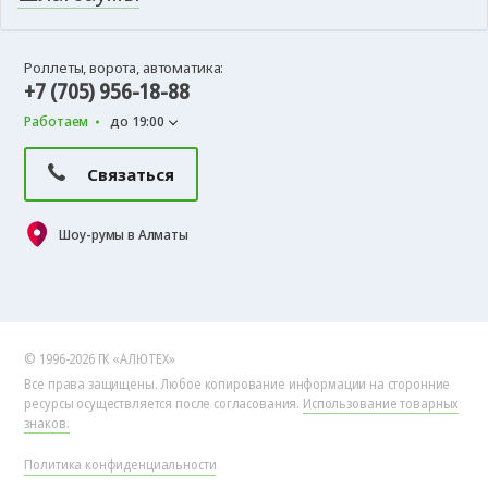
Роллеты, ворота, автоматика:
+7 (705) 956-18-88
Работаем
до 19:00
Связаться
Шоу-румы в Алматы
© 1996-2026 ГК «АЛЮТЕХ»
Все права защищены. Любое копирование информации на сторонние
ресурсы осуществляется после согласования.
Использование товарных
знаков.
Политика конфиденциальности