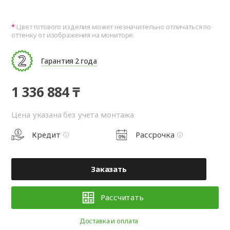
Цвет готового изделия может незначительно отличаться по
оттенку от изображения на мониторе.
Гарантия 2 года
1 336 884 ₸
Цена указана без учета монтажа
Кредит
Рассрочка
Заказать
Рассчитать
Доставка и оплата