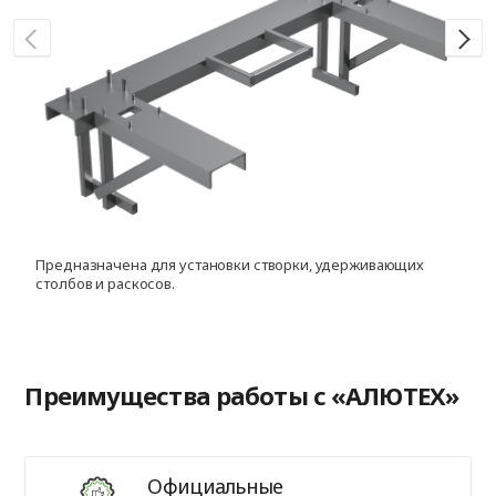
Предназначена для установки створки, удерживающих
Д
столбов и раскосов.
с
Преимущества работы с «АЛЮТЕХ»
Официальные