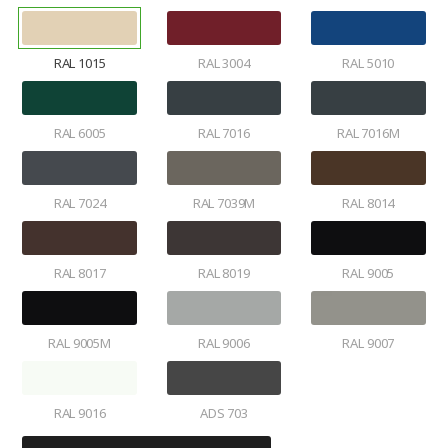
RAL 1015
RAL 3004
RAL 5010
RAL 6005
RAL 7016
RAL 7016M
RAL 7024
RAL 7039M
RAL 8014
RAL 8017
RAL 8019
RAL 9005
RAL 9005M
RAL 9006
RAL 9007
RAL 9016
ADS 703